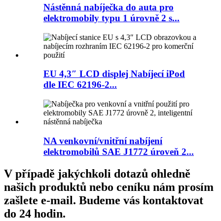
Nástěnná nabíječka do auta pro
elektromobily typu 1 úrovně 2 s...
EU 4,3″ LCD displej Nabíjecí iPod
dle IEC 62196-2...
NA venkovní/vnitřní nabíjení
elektromobilů SAE J1772 úroveň 2...
V případě jakýchkoli dotazů ohledně
našich produktů nebo ceníku nám prosím
zašlete e-mail. Budeme vás kontaktovat
do 24 hodin.