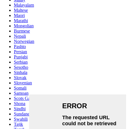
Malayalam
Maltese
Maori
Marathi
Mongolian
Burmese
Nepali
Norwegian
Pashto
Persian
Punjabi
Serbian
Sesotho
Sinhala
Slovak
Slovenian
Somali
Samoan
Scots Gaelic
Shona
Sindhi
Sundanese
Swahili
Tajik