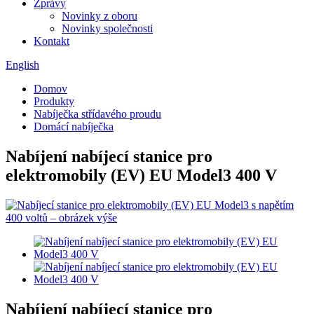
Zprávy
Novinky z oboru
Novinky společnosti
Kontakt
English
Domov
Produkty
Nabíječka střídavého proudu
Domácí nabíječka
Nabíjení nabíjecí stanice pro
elektromobily (EV) EU Model3 400 V
Nabíjení nabíjecí stanice pro