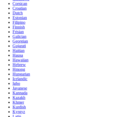
Corsican
Croatian
Dutch
Estonian
Filipino
Finnish
Frisian
Galician
Georgian
Gujarati
Haitian
Hausa
Hawaiian
Hebrew
Hmong
Hungarian
Icelandic
Igbo
Javanese
Kannada
Kazakh
Khmer
Kurdish
Kyrgyz
Latin