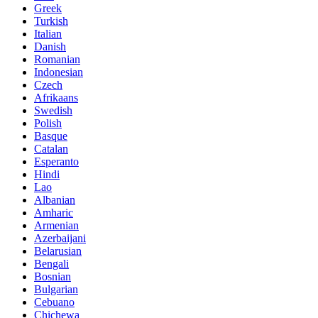
Greek
Turkish
Italian
Danish
Romanian
Indonesian
Czech
Afrikaans
Swedish
Polish
Basque
Catalan
Esperanto
Hindi
Lao
Albanian
Amharic
Armenian
Azerbaijani
Belarusian
Bengali
Bosnian
Bulgarian
Cebuano
Chichewa