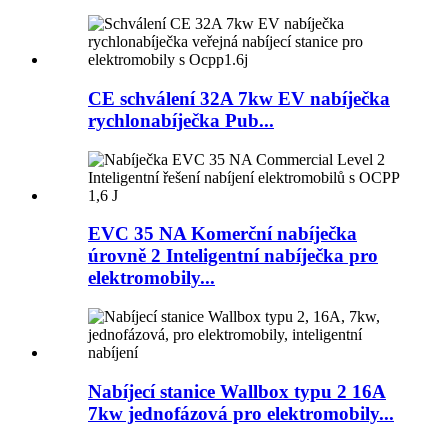
CE schválení 32A 7kw EV nabíječka
rychlonabíječka Pub...
EVC 35 NA Komerční nabíječka
úrovně 2 Inteligentní nabíječka pro
elektromobily...
Nabíjecí stanice Wallbox typu 2 16A
7kw jednofázová pro elektromobily...