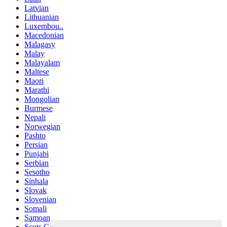
Latvian
Lithuanian
Luxembou..
Macedonian
Malagasy
Malay
Malayalam
Maltese
Maori
Marathi
Mongolian
Burmese
Nepali
Norwegian
Pashto
Persian
Punjabi
Serbian
Sesotho
Sinhala
Slovak
Slovenian
Somali
Samoan
Scots Gaelic