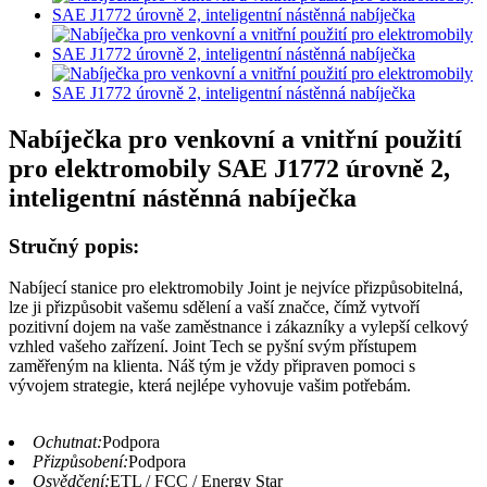
Nabíječka pro venkovní a vnitřní použití
pro elektromobily SAE J1772 úrovně 2,
inteligentní nástěnná nabíječka
Stručný popis:
Nabíjecí stanice pro elektromobily Joint je nejvíce přizpůsobitelná,
lze ji přizpůsobit vašemu sdělení a vaší značce, čímž vytvoří
pozitivní dojem na vaše zaměstnance i zákazníky a vylepší celkový
vzhled vašeho zařízení. Joint Tech se pyšní svým přístupem
zaměřeným na klienta. Náš tým je vždy připraven pomoci s
vývojem strategie, která nejlépe vyhovuje vašim potřebám.
Ochutnat:
Podpora
Přizpůsobení:
Podpora
Osvědčení:
ETL / FCC / Energy Star