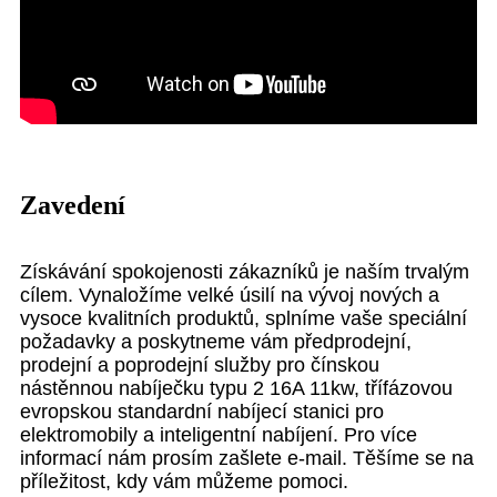
Zavedení
Získávání spokojenosti zákazníků je naším trvalým
cílem. Vynaložíme velké úsilí na vývoj nových a
vysoce kvalitních produktů, splníme vaše speciální
požadavky a poskytneme vám předprodejní,
prodejní a poprodejní služby pro čínskou
nástěnnou nabíječku typu 2 16A 11kw, třífázovou
evropskou standardní nabíjecí stanici pro
elektromobily a inteligentní nabíjení. Pro více
informací nám prosím zašlete e-mail. Těšíme se na
příležitost, kdy vám můžeme pomoci.