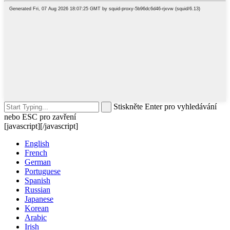
Stiskněte Enter pro vyhledávání
nebo ESC pro zavření
[javascript]
[/javascript]
English
French
German
Portuguese
Spanish
Russian
Japanese
Korean
Arabic
Irish