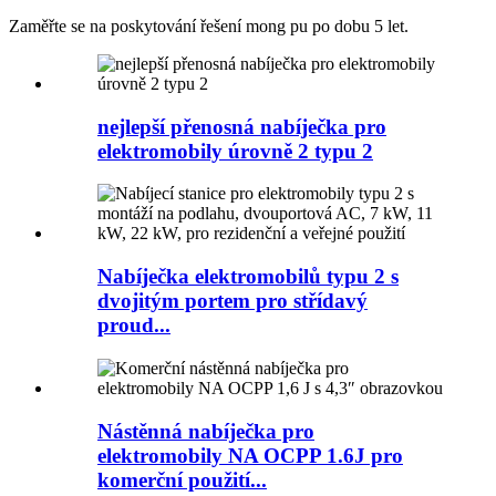
Zaměřte se na poskytování řešení mong pu po dobu 5 let.
nejlepší přenosná nabíječka pro
elektromobily úrovně 2 typu 2
Nabíječka elektromobilů typu 2 s
dvojitým portem pro střídavý
proud...
Nástěnná nabíječka pro
elektromobily NA OCPP 1.6J pro
komerční použití...