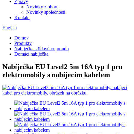
Zprávy
Novinky z oboru
Novinky společnosti
Kontakt
English
Domov
Produkty
Nabíječka střídavého proudu
Domácí nabíječka
Nabíječka EU Level2 5m 16A typ 1 pro
elektromobily s nabíjecím kabelem