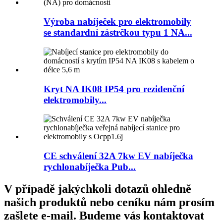
Výroba nabíječek pro elektromobily
se standardní zástrčkou typu 1 NA...
Kryt NA IK08 IP54 pro rezidenční
elektromobily...
CE schválení 32A 7kw EV nabíječka
rychlonabíječka Pub...
V případě jakýchkoli dotazů ohledně
našich produktů nebo ceníku nám prosím
zašlete e-mail. Budeme vás kontaktovat