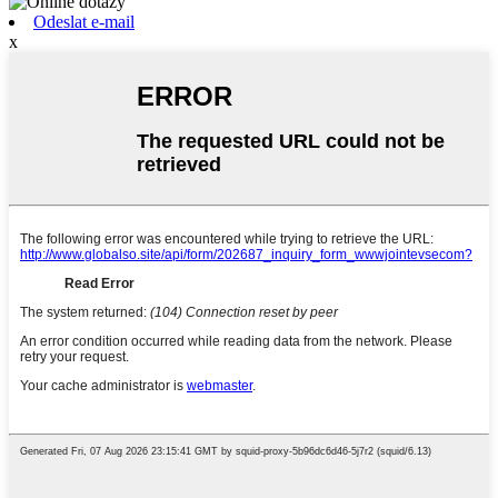
Odeslat e-mail
x