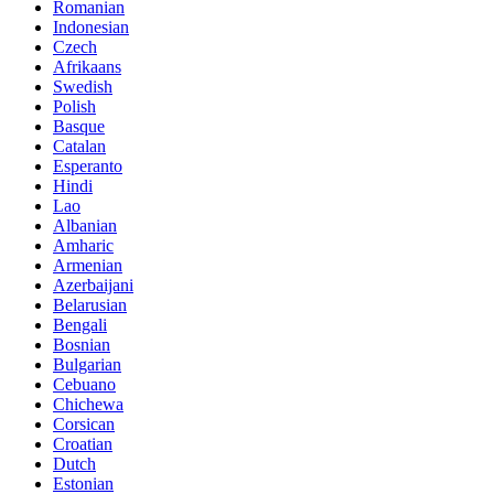
Romanian
Indonesian
Czech
Afrikaans
Swedish
Polish
Basque
Catalan
Esperanto
Hindi
Lao
Albanian
Amharic
Armenian
Azerbaijani
Belarusian
Bengali
Bosnian
Bulgarian
Cebuano
Chichewa
Corsican
Croatian
Dutch
Estonian