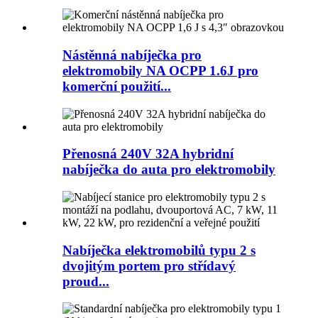
Nástěnná nabíječka pro
elektromobily NA OCPP 1.6J pro
komerční použití...
Přenosná 240V 32A hybridní
nabíječka do auta pro elektromobily
Nabíječka elektromobilů typu 2 s
dvojitým portem pro střídavý
proud...