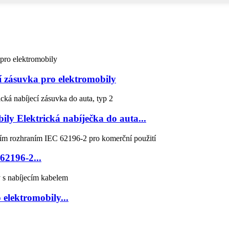
 zásuvka pro elektromobily
ly Elektrická nabíječka do auta...
62196-2...
elektromobily...