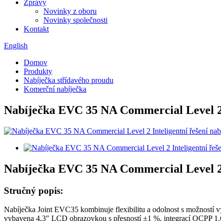
Zprávy
Novinky z oboru
Novinky společnosti
Kontakt
English
Domov
Produkty
Nabíječka střídavého proudu
Komerční nabíječka
Nabíječka EVC 35 NA Commercial Level 2 I
Nabíječka EVC 35 NA Commercial Level 2 I
Stručný popis:
Nabíječka Joint EVC35 kombinuje flexibilitu a odolnost s možností 
vybavena 4,3" LCD obrazovkou s přesností ±1 %, integrací OCPP 1,