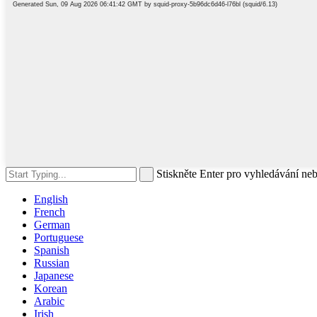
Stiskněte Enter pro vyhledávání ne
English
French
German
Portuguese
Spanish
Russian
Japanese
Korean
Arabic
Irish