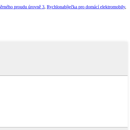
měrného proudu úrovně 3
,
Rychlonabíječka pro domácí elektromobily
,