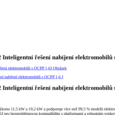
nteligentní řešení nabíjení elektromobilů
nteligentní řešení nabíjení elektromobilů
výkonu 11,5 kW a 19,2 kW a podporuje více než 99,5 % modelů elektrom
6J pro bezproblémovou kompatibilitu s platformami a robustním ven