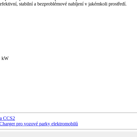
fektivní, stabilní a bezproblémové nabíjení v jakémkoli prostředí.
,2 kW
 a CCS2
harger pro vozové parky elektromobilů