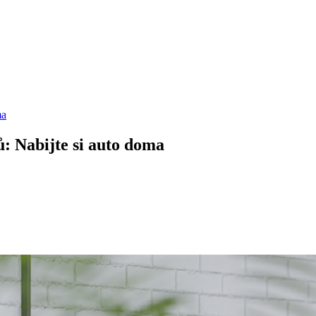
ma
ů: Nabijte si auto doma