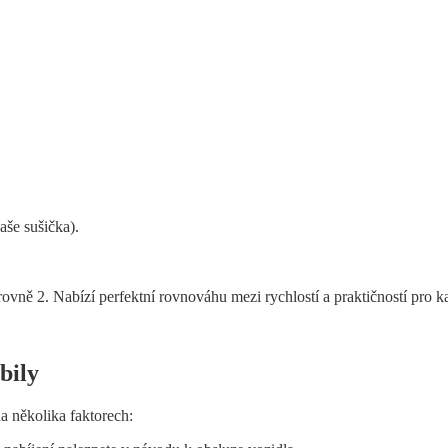
aše sušička).
rovně 2. Nabízí perfektní rovnováhu mezi rychlostí a praktičností pro k
bily
na několika faktorech: