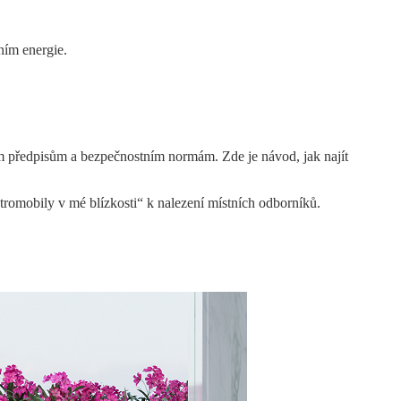
ním energie.
ním předpisům a bezpečnostním normám. Zde je návod, jak najít
ktromobily v mé blízkosti“ k nalezení místních odborníků.