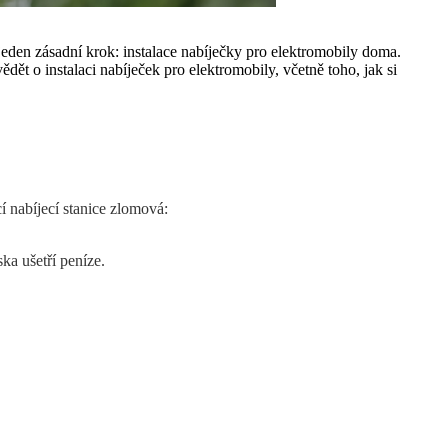
ě jeden zásadní krok: instalace nabíječky pro elektromobily doma.
ědět o instalaci nabíječek pro elektromobily, včetně toho, jak si
í nabíjecí stanice zlomová:
ka ušetří peníze.