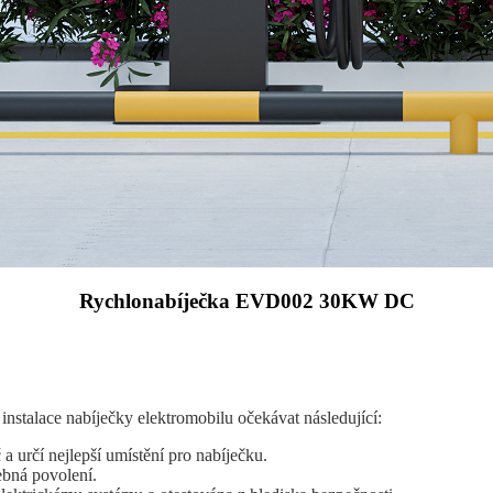
Rychlonabíječka EVD002 30KW DC
instalace nabíječky elektromobilu očekávat následující:
 a určí nejlepší umístění pro nabíječku.
řebná povolení.