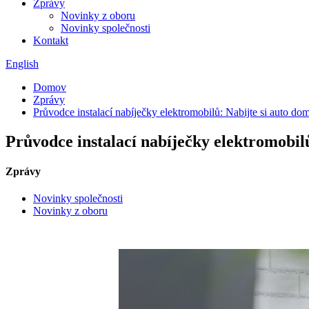
Zprávy
Novinky z oboru
Novinky společnosti
Kontakt
English
Domov
Zprávy
Průvodce instalací nabíječky elektromobilů: Nabijte si auto do
Průvodce instalací nabíječky elektromobil
Zprávy
Novinky společnosti
Novinky z oboru