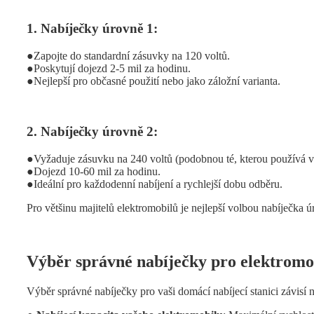
1. Nabíječky úrovně 1:
●
Zapojte do standardní zásuvky na 120 voltů.
●
Poskytují dojezd 2-5 mil za hodinu.
●
Nejlepší pro občasné použití nebo jako záložní varianta.
2. Nabíječky úrovně 2:
●
Vyžaduje zásuvku na 240 voltů (podobnou té, kterou používá v
●
Dojezd 10-60 mil za hodinu.
●
Ideální pro každodenní nabíjení a rychlejší dobu odběru.
Pro většinu majitelů elektromobilů je nejlepší volbou nabíječka ú
Výběr správné nabíječky pro elektromo
Výběr správné nabíječky pro vaši domácí nabíjecí stanici závisí 